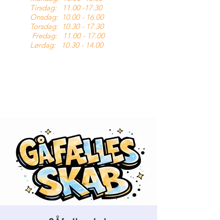
Tirsdag:
11.00 -17.30
Onsdag:
10.00 - 16.00
Torsdag:
10.30 - 17.30
Fredag:
11.00 - 17.00
Lørdag:
10.30 - 14.00