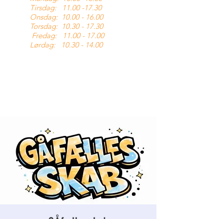
Tirsdag:
11.00 -17.30
Onsdag:
10.00 - 16.00
Torsdag:
10.30 - 17.30
Fredag:
11.00 - 17.00
Lørdag:
10.30 - 14.00