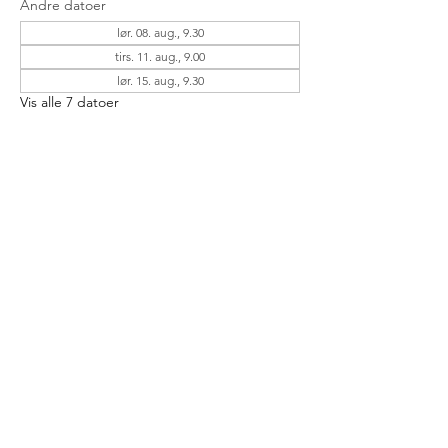
Andre datoer
lør. 08. aug., 9.30
tirs. 11. aug., 9.00
lør. 15. aug., 9.30
Vis alle 7 datoer
Gæster
Se alle
Detajler