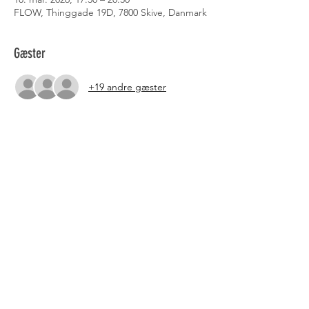
FLOW, Thinggade 19D, 7800 Skive, Danmark
Gæster
+19 andre gæster
Detajler