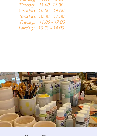
Tirsdag:
11.00 -17.30
Onsdag:
10.00 - 16.00
Torsdag:
10.30 - 17.30
Fredag:
11.00 - 17.00
Lørdag:
10.30 - 14.00