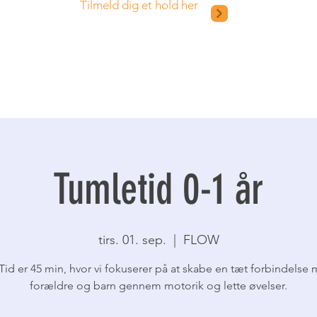
Tilmeld dig et hold her
Tumletid 0-1 år
tirs. 01. sep.
  |  
FLOW
id er 45 min, hvor vi fokuserer på at skabe en tæt forbindelse
forældre og barn gennem motorik og lette øvelser.