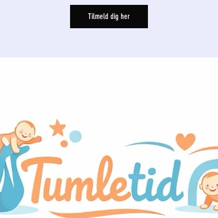
Tilmeld dig her