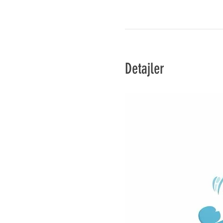
Detajler