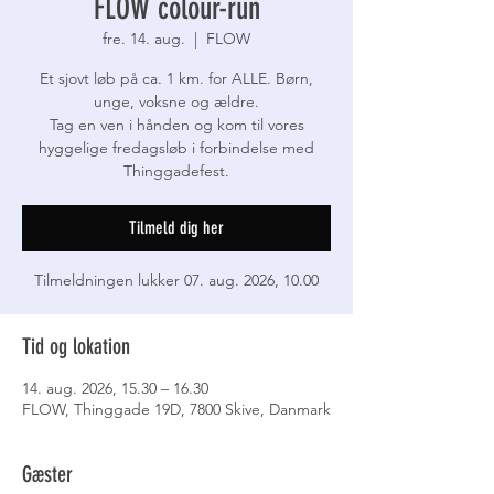
FLOW colour-run
fre. 14. aug.
  |  
FLOW
Et sjovt løb på ca. 1 km. for ALLE. Børn,
unge, voksne og ældre.
Tag en ven i hånden og kom til vores
hyggelige fredagsløb i forbindelse med
Thinggadefest.
Tilmeld dig her
Tilmeldningen lukker 07. aug. 2026, 10.00
Tid og lokation
14. aug. 2026, 15.30 – 16.30
FLOW, Thinggade 19D, 7800 Skive, Danmark
Gæster