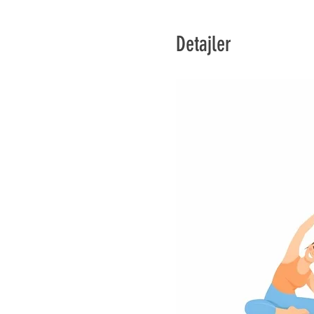
Detajler