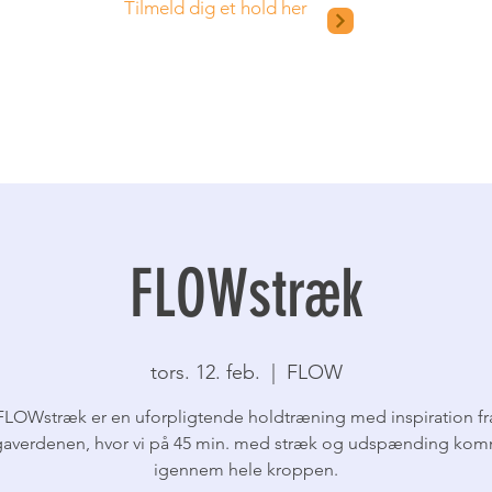
Tilmeld dig et hold her
FLOWstræk
tors. 12. feb.
  |  
FLOW
FLOWstræk er en uforpligtende holdtræning med inspiration fr
averdenen, hvor vi på 45 min. med stræk og udspænding ko
igennem hele kroppen.