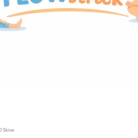
 Skive