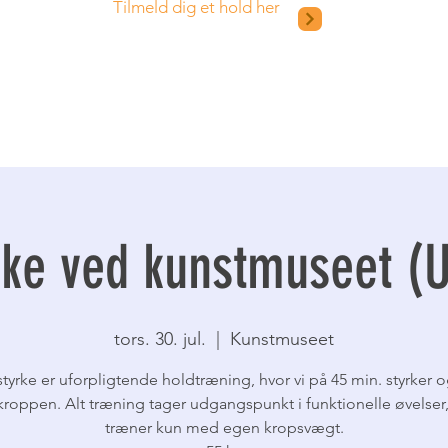
Tilmeld dig et hold her
ke ved kunstmuseet (
tors. 30. jul.
  |  
Kunstmuseet
yrke er uforpligtende holdtræning, hvor vi på 45 min. styrker o
kroppen. Alt træning tager udgangspunkt i funktionelle øvelser,
træner kun med egen kropsvægt.