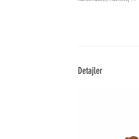
Detajler