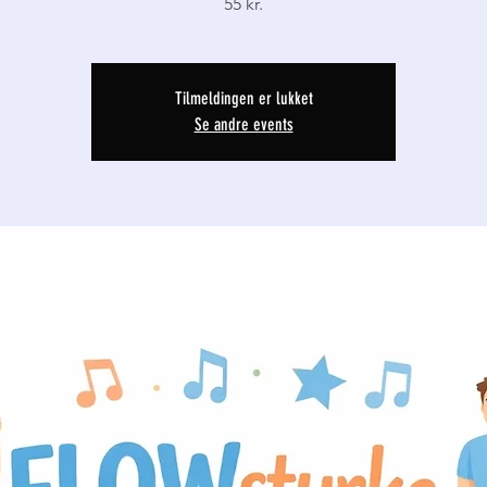
55 kr.
Tilmeldingen er lukket
Se andre events