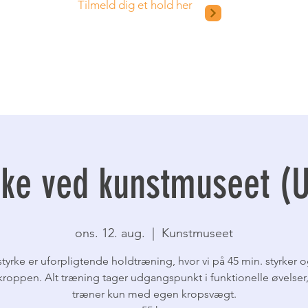
Tilmeld dig et hold her
ke ved kunstmuseet (
ons. 12. aug.
  |  
Kunstmuseet
yrke er uforpligtende holdtræning, hvor vi på 45 min. styrker o
kroppen. Alt træning tager udgangspunkt i funktionelle øvelser,
træner kun med egen kropsvægt.