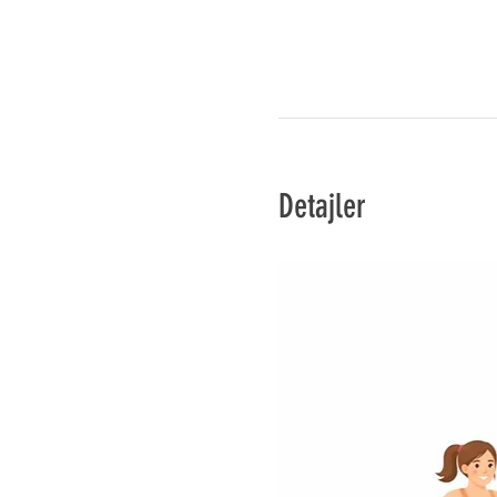
Detajler