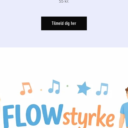
55 kr.
Tilmeld dig her