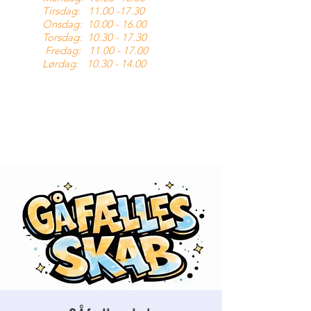
Tirsdag:
11.00 -17.30
Onsdag:
10.00 - 16.00
Torsdag:
10.30 - 17.30
Fredag:
11.00 - 17.00
Lørdag:
10.30 - 14.00