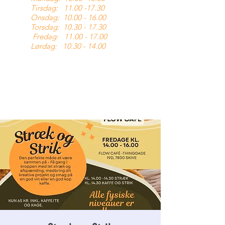
Tirsdag:
11.00 -17.30
Onsdag:
10.00 - 16.00
Torsdag:
10.30 - 17.30
Fredag:
11.00 - 17.00
Lørdag:
10.30 - 14.00